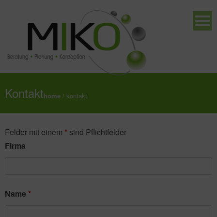
Kontakt
home
/
kontakt
Felder mit einem
*
sind Pflichtfelder
Firma
Name
*