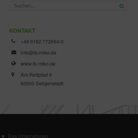
KONTAKT
+49 6182 772654-0
info@ib-miko.de
www.ib-miko.de
Am Reitpfad 9
63500 Seligenstadt
Das Unternehmen